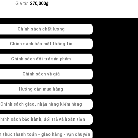
Giá từ:
270,000
₫
Chính sách chất lượng
Chính sách bảo mật thông tin
Chính sách đổi trả sản phẩm
Chính sách về giá
Hướng dẫn mua hàng
Chính sách giao, nhận hàng kiểm hàng
hính sách bảo hành, đổi trả và hoàn tiền
h thức thanh toán - giao hàng - vận chuyển