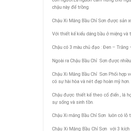
chậu này để trồng.
Chậu Xi Măng Bầu Chỉ Sơn được sản xuất
Với thiết kế kiểu dáng bầu ở miệng và 
Chậu có 3 màu chủ đạo : Đen – Trắng 
Ngoài ra Chậu Bầu Chỉ Sơn được nhiều
Chậu Xi Măng Bầu Chỉ Sơn Phối hợp vớ
có sự hài hòa và nét đẹp hoàn mỹ hơn.
Chậu được thiết kế theo cổ điển , lá 
sự sống và sinh tồn.
Chậu Xi măng Bầu Chỉ Sơn luôn có lỗ 
Chậu Xi Măng Bầu Chỉ Sơn với 3 kích 