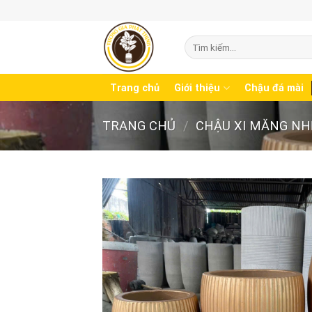
Skip
to
content
Tìm
kiếm:
Trang chủ
Giới thiệu
Chậu đá mài
TRANG CHỦ
/
CHẬU XI MĂNG NHE