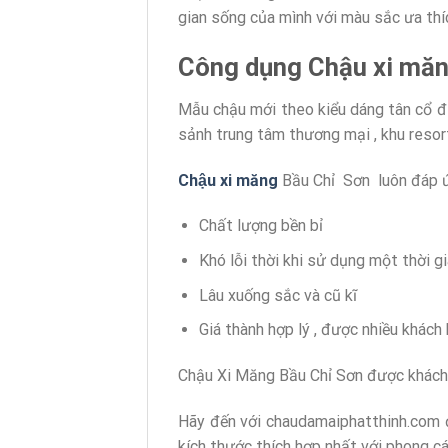
gian sống của mình với màu sắc ưa thí
Công dụng Chậu xi măn
Mẫu chậu mới theo kiểu dáng tân cổ điể
sảnh trung tâm thương mại , khu resort
Chậu xi măng
Bầu Chỉ Sơn luôn đáp ứn
Chất lượng bền bỉ
Khó lỗi thời khi sử dụng một thời gi
Lâu xuống sắc và cũ kĩ
Giá thành hợp lý , được nhiều khách
Chậu Xi Măng Bầu Chỉ Sơn được khách 
Hãy đến với chaudamaiphatthinh.com
kích thước thích hợp nhất với phong cá