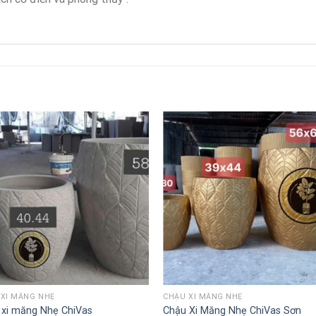
XI MĂNG NHẸ
CHẬU XI MĂNG NHẸ
xi măng Nhẹ ChiVas
Chậu Xi Măng Nhẹ ChiVas Sơn