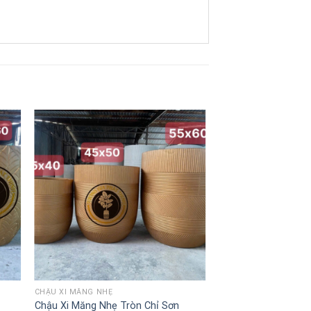
CHẬU XI MĂNG NHẸ
Chậu Xi Măng Nhẹ Tròn Chỉ Sơn