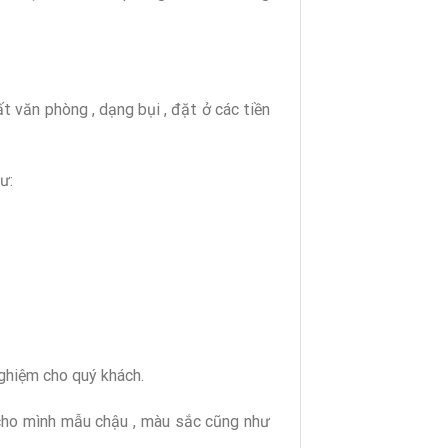
t văn phòng , dạng bụi , đặt ở các tiền
ư:
ghiệm cho quý khách.
ho mình mẫu chậu , màu sắc cũng như