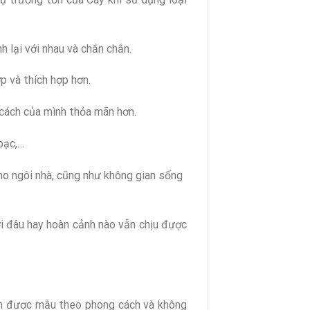
 lại với nhau và chắn chắn.
p và thích hợp hơn.
cách của mình thỏa mãn hơn.
bạc,…
o ngôi nhà, cũng như không gian sống
ơi đâu hay hoàn cảnh nào vẫn chịu được
họn được mẫu theo phong cách và không