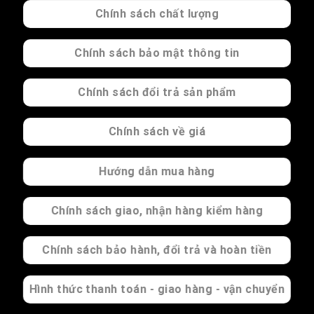
Chính sách chất lượng
Chính sách bảo mật thông tin
Chính sách đổi trả sản phẩm
Chính sách về giá
Hướng dẫn mua hàng
Chính sách giao, nhận hàng kiểm hàng
Chính sách bảo hành, đổi trả và hoàn tiền
Hình thức thanh toán - giao hàng - vận chuyển