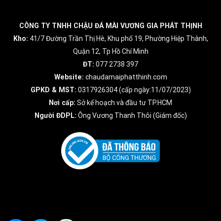
CÔNG TY TNHH CHẬU ĐÁ MÀI VƯƠNG GIA PHÁT THỊNH
Kho:
41/7 Đường Trần Thị Hè, Khu phố 19, Phường Hiệp Thành,
Quận 12, Tp Hồ Chí Minh
ĐT:
077 2738 397
Website:
chaudamaiphatthinh.com
GPKD & MST:
0317926304 (cấp ngày:11/07/2023)
Nơi cấp:
Sở kế hoạch và đầu tư TP.HCM
Người ĐDPL:
Ông Vương Thanh Thôi (Giám đốc)