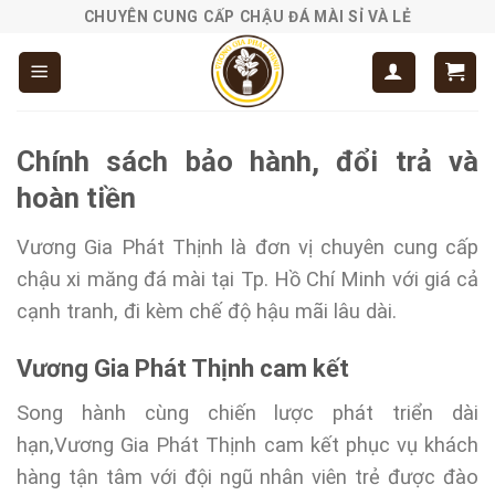
Skip
CHUYÊN CUNG CẤP CHẬU ĐÁ MÀI SỈ VÀ LẺ
to
content
Chính sách bảo hành, đổi trả và
hoàn tiền
Vương Gia Phát Thịnh là đơn vị chuyên cung cấp
chậu xi măng đá mài tại Tp. Hồ Chí Minh với giá cả
cạnh tranh, đi kèm chế độ hậu mãi lâu dài.
Vương Gia Phát Thịnh cam kết
Song hành cùng chiến lược phát triển dài
hạn,Vương Gia Phát Thịnh cam kết phục vụ khách
hàng tận tâm với đội ngũ nhân viên trẻ được đào