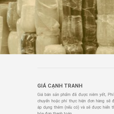
GIÁ CẠNH TRANH
Giá bán sản phẩm đã được niêm yết, Phí
chuyển hoặc phí thực hiện đơn hàng sẽ 
áp dụng thêm (nếu có) và sẽ được hiển th
hóa đơn thanh toán