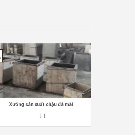
0
Xưởng sản xuất chậu đá mài
[...]