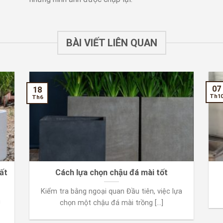
BÀI VIẾT LIÊN QUAN
07
18
Th1
Th6
ất
Cách lựa chọn chậu đá mài tốt
Kiểm tra bằng ngoại quan Đầu tiên, việc lựa
g
chọn một chậu đá mài trồng [...]