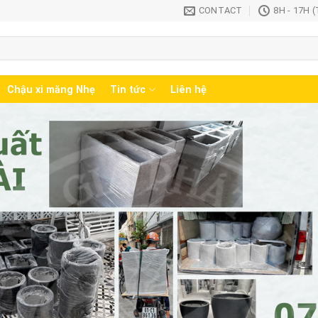
CONTACT
8H - 17H 
Chậu xi măng Nhẹ
Tin tức
Liên hệ