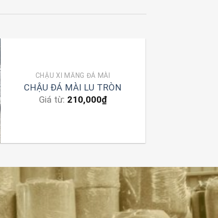
CHẬU XI MĂNG ĐÁ MÀI
CHẬU ĐÁ MÀI LU TRÒN
Giá từ:
210,000
₫