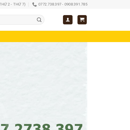
(THỨ 2 - THỨ 7)
0772.738.397 - 0908.391.785