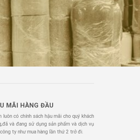
U MÃI HÀNG ĐẦU
n luôn có chính sách hậu mãi cho quý khách
g,đã và đang sử dụng sản phẩm và dịch vụ
công ty như mua hàng lần thứ 2 trở đi.