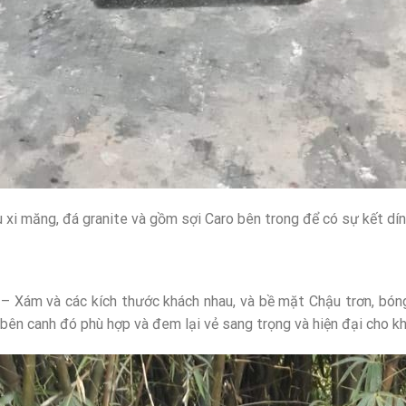
 xi măng, đá granite và gồm sợi Caro bên trong để có sự kết dín
– Xám và các kích thước khách nhau, và bề mặt Chậu trơn, bóng
 bên canh đó phù hợp và đem lại vẻ sang trọng và hiện đại cho k