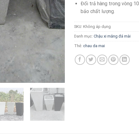
Đổi trả hàng trong vòng 1
bảo chất lượng.
SKU:
Không áp dụng
Danh mục:
Chậu xi măng đá mài
Thẻ:
chau da mai