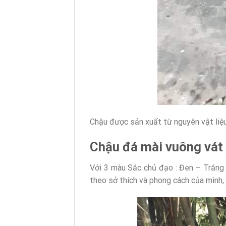
Chậu được sản xuất từ nguyên vật liệu
Chậu đá mài vuông vát
Với 3 màu Sắc chủ đạo : Đen – Trắng 
theo sở thích và phong cách của mình,