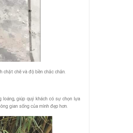
h chặt chẽ và độ bền chắc chắn.
 loáng, giúp quý khách có sự chọn lựa
hông gian sống của mình đẹp hơn.