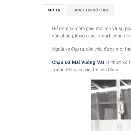
MÔ TẢ
THÔNG TIN BỔ SUNG
Để đem lại cảm giác mới mẻ và sự phá
văn phòng, khách sạn, resort, công trình
Ngoài vẻ đẹp ra, còn chịu được mọi thờ
Chậu Đá Mài Vuông Vát
là thiết kế 
tương đồng và cân đối của Chậu.