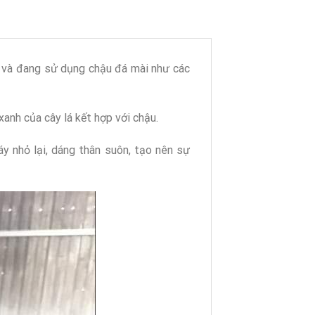
ã và đang sử dụng chậu đá mài như các
anh của cây lá kết hợp với chậu.
áy nhỏ lại, dáng thân suôn, tạo nên sự