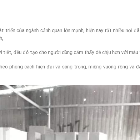
t triển của ngành cảnh quan lớn mạnh, hiện nay rất nhiều nơi đ
, ….
i tiết, đều đó tạo cho người dùng cảm thấy dễ chịu hơn với màu x
theo phong cách hiện đại và sang trọng, miệng vuông rộng và đ